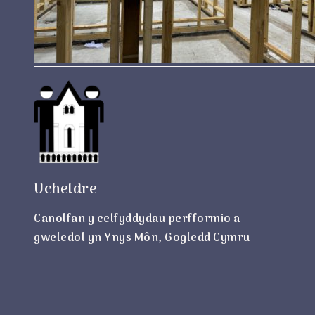
Ucheldre
Canolfan y celfyddydau perfformio a
gweledol yn Ynys Môn, Gogledd Cymru