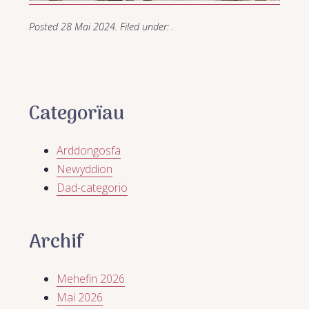
Posted
28 Mai 2024
.
Filed under: .
Categorïau
Arddongosfa
Newyddion
Dad-categorio
Archif
Mehefin 2026
Mai 2026