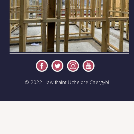
© 2022 Hawlfraint Ucheldre Caergybi