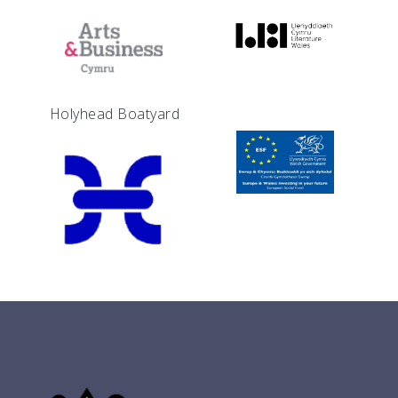
Holyhead Boatyard