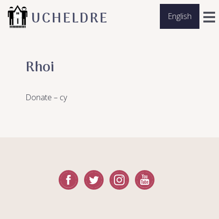
UCHELDRE
English
Rhoi
Donate – cy