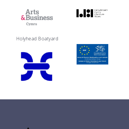
Holyhead Boatyard