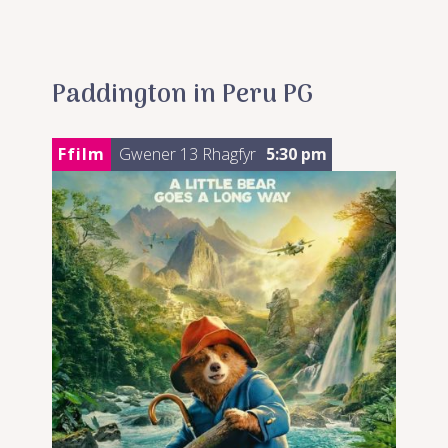
Paddington in Peru PG
Ffilm
Gwener 13 Rhagfyr
5:30 pm